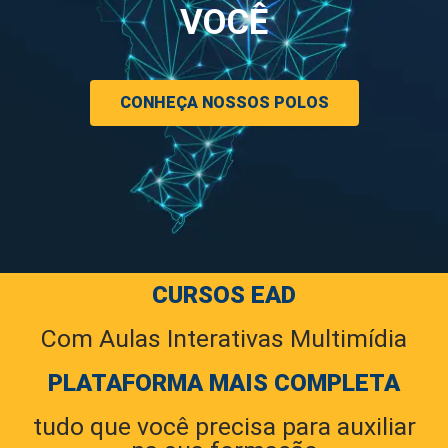
VOCÊ
CONHEÇA NOSSOS POLOS
CURSOS EAD
Com Aulas Interativas Multimídia
PLATAFORMA MAIS COMPLETA
tudo que você precisa para auxiliar