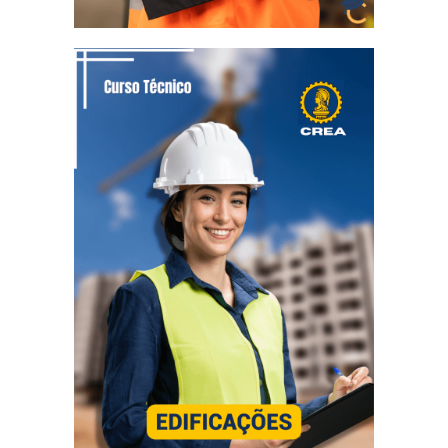
TÉCNICO EM EDIFICAÇÕES
Diploma reconhecido pelo CREA E CFT
4 Certificações + 1 Diploma Técnico
4 meses e 15 dias
Tempo mínimo:
18 meses
Tempo máximo: